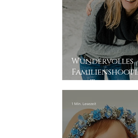
Wundervolles
Familienshooti
den Teichen in
1 Min. Lesezeit