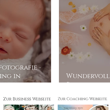
fotografie -
ing in
Wundervoll
illa
Babybauchsh
Zur Business Webseite
Zur Coaching Webseite