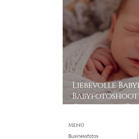
Liebevolle Baby
Babyfotoshoot
Ottendorf-Okr
Menü
Businessfotos