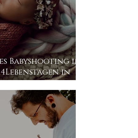
s Babyshooting im
4Lebenstagen in
ier