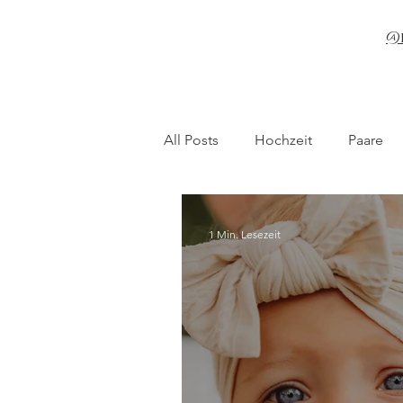
@
All Posts
Hochzeit
Paare
1 Min. Lesezeit