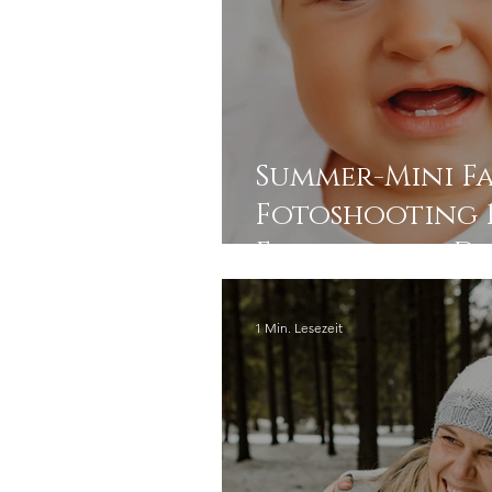
Summer-Mini Fa
Fotoshooting 13.07.
Elbwiesen in D
1 Min. Lesezeit