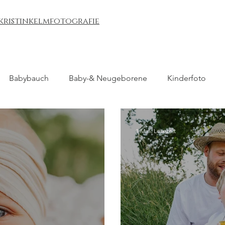
kristinkelmfotografie
Babybauch
Baby-& Neugeborene
Kinderfoto
1 Min. Lesezeit