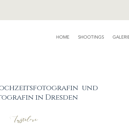
HOME
SHOOTINGS
GALERI
Hochzeitsfotografin und
tografin in Dresden
Instalove