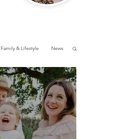
Family & Lifestyle
News