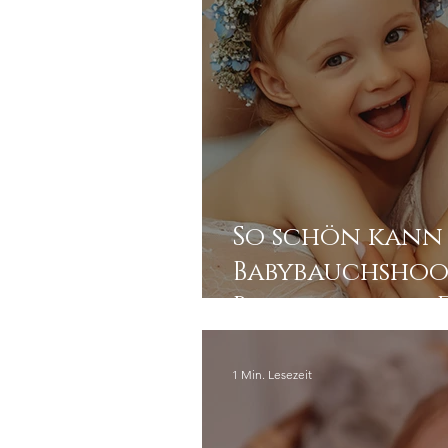
So schön kann 
Babybauchshoo
Badewanne in D
1 Min. Lesezeit