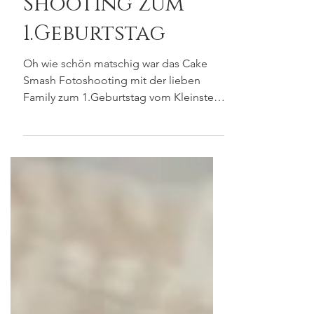
Cake Smash
Shooting zum
1.Geburtstag
Oh wie schön matschig war das Cake
Smash Fotoshooting mit der lieben
Family zum 1.Geburtstag vom Kleinsten.
Die Kleinen lieben es zu...