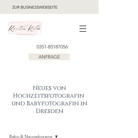
ZUR BUSINESSWEBSEITE
0351-85187056
ANFRAGE
Neues von
Hochzeitsfotografin
und Babyfotografin in
Dresden
BLOG
Baby-& Neugeborene