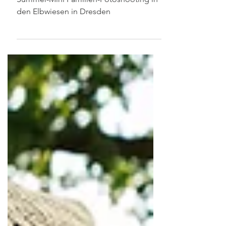
Summer-Mini Familien-Fotoshooting in
den Elbwiesen in Dresden