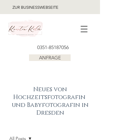
ZUR BUSINESSWEBSEITE
0351-85187056
ANFRAGE
Neues von
Hochzeitsfotografin
und Babyfotografin in
Dresden
BLOG
All Posts